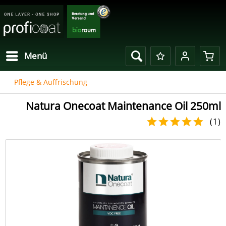
Menü
Pflege & Auffrischung
Natura Onecoat Maintenance Oil 250ml
(
1
)