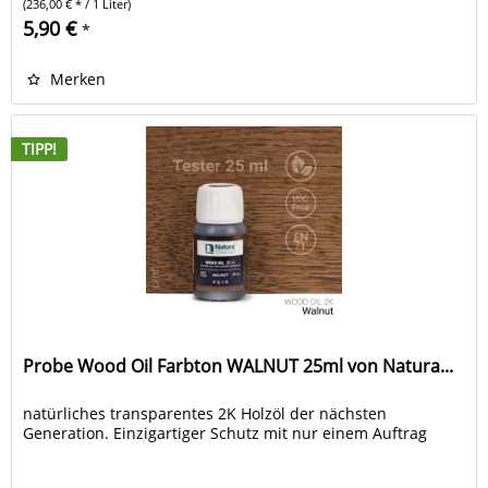
(236,00 € * / 1 Liter)
5,90 €
*
Merken
TIPP!
Probe Wood Oil Farbton WALNUT 25ml von Natura...
natürliches transparentes 2K Holzöl der nächsten
Generation. Einzigartiger Schutz mit nur einem Auftrag