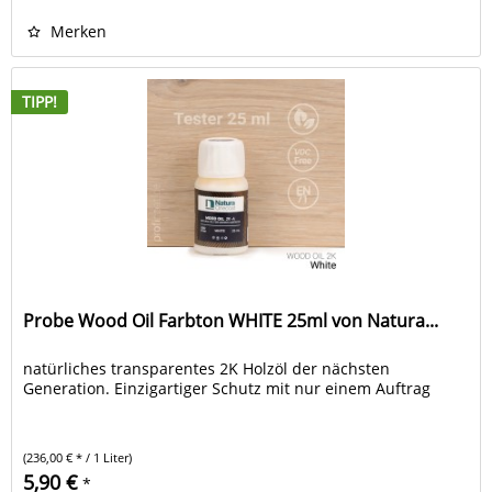
Merken
TIPP!
Probe Wood Oil Farbton WHITE 25ml von Natura...
natürliches transparentes 2K Holzöl der nächsten
Generation. Einzigartiger Schutz mit nur einem Auftrag
(236,00 € * / 1 Liter)
5,90 €
*