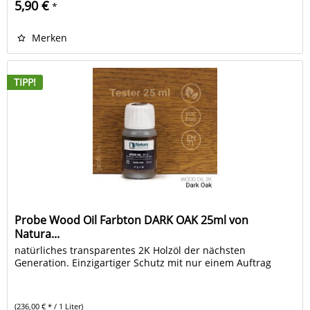
5,90 €
*
Merken
TIPP!
Probe Wood Oil Farbton DARK OAK 25ml von
Natura...
natürliches transparentes 2K Holzöl der nächsten
Generation. Einzigartiger Schutz mit nur einem Auftrag
(236,00 € * / 1 Liter)