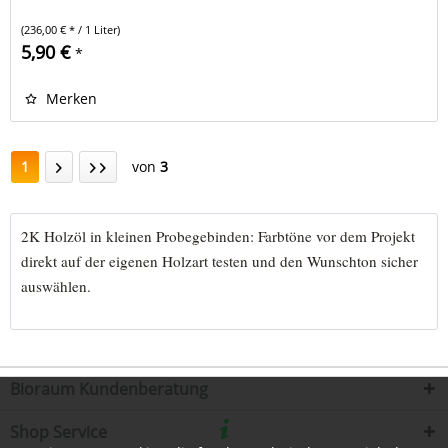
(236,00 € * / 1 Liter)
5,90 €
*
Merken
1
von
3
2K Holzöl in kleinen Probegebinden: Farbtöne vor dem Projekt
direkt auf der eigenen Holzart testen und den Wunschton sicher
auswählen.
Bioraum Kundenberatung
Shop Service