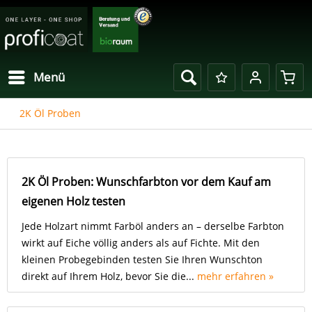
Menü
2K Öl Proben
2K Öl Proben: Wunschfarbton vor dem Kauf am
eigenen Holz testen
Jede Holzart nimmt Farböl anders an – derselbe Farbton
wirkt auf Eiche völlig anders als auf Fichte. Mit den
kleinen Probegebinden testen Sie Ihren Wunschton
direkt auf Ihrem Holz, bevor Sie die...
mehr erfahren »