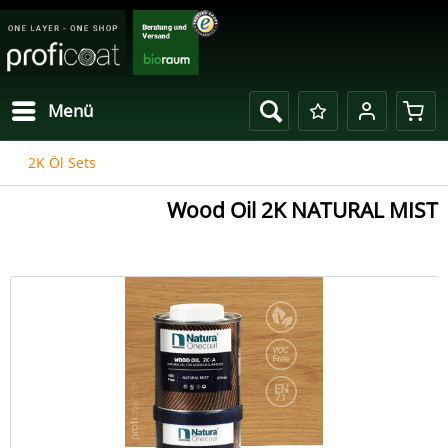
Menü
2K Öl Sets
Wood Oil 2K NATURAL MIST