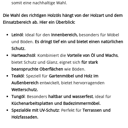
somit eine nachhaltige Wahl.
Die Wahl des richtigen Holzöls hängt von der Holzart und dem
Einsatzbereich ab. Hier ein Überblick:
Leinöl
: Ideal für den
Innenbereich,
besonders für Möbel
und Böden.
Es dringt tief ein und bietet einen natürlichen
Schutz.
Hartwachsöl
: Kombiniert die
Vorteile von Öl und Wachs
,
bietet Schutz und Glanz, eignet sich
für stark
beanspruchte Oberflächen
wie Böden.
Teaköl
: Speziell für
Gartenmöbel und Holz im
Außenbereich
entwickelt, bietet hervorragenden
Wetterschutz.
Tungöl
: Besonders
haltbar und wasserfest
, ideal für
Küchenarbeitsplatten und Badezimmermöbel.
Spezialöle mit UV-Schutz
: Perfekt für
Terrassen und
Holzfassaden.