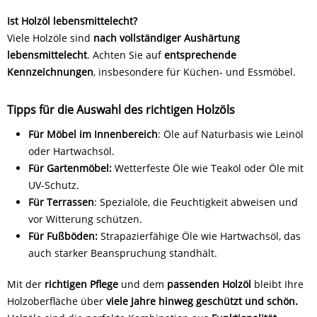
Ist Holzöl lebensmittelecht?
Viele Holzöle sind
nach vollständiger Aushärtung
lebensmittelecht
. Achten Sie auf
entsprechende
Kennzeichnungen
, insbesondere für Küchen- und Essmöbel.
Tipps für die Auswahl des richtigen Holzöls
Für Möbel im Innenbereich
: Öle auf Naturbasis wie Leinöl
oder Hartwachsöl.
Für Gartenmöbel:
Wetterfeste Öle wie Teaköl oder Öle mit
UV-Schutz.
Für Terrassen
: Spezialöle, die Feuchtigkeit abweisen und
vor Witterung schützen.
Für Fußböden:
Strapazierfähige Öle wie Hartwachsöl, das
auch starker Beanspruchung standhält.
Mit der
richtigen Pflege
und dem
passenden Holzöl
bleibt Ihre
Holzoberfläche über
viele Jahre hinweg geschützt und schön.