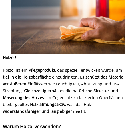
Holzöl?
Holzöl ist ein
Pflegeprodukt
, das speziell entwickelt wurde, um
tief in die Holzoberfläche
einzudringen. Es
schützt das Ma
terial
vor äußeren Einflüssen
wie Feuchtigkeit, Abnutzung und UV-
Strahlung.
Gleichzeitig erhält es die natürliche Struktur und
Maserung des Holzes
. Im Gegensatz zu lackierten Oberflächen
bleibt geöltes Holz
atmungsaktiv
, was das Holz
widerstandsfähiger und langlebiger
macht.
Warum Holzöl verwenden?