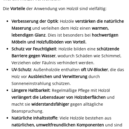
Die
Vorteile
der Anwendung von Holzöl sind vielfältig:
Verbesserung der Optik
: Holzöle
verstärken die natürliche
Maserung
und verleihen dem Holz einen
warmen,
lebendigen Glanz
. Dies ist besonders bei
hochwertigen
Möbeln und Holzfußböden von Vorteil.
Schutz vor Feuchtigkeit
: Holzöle bilden eine
schützende
Barriere gegen Wasser
, wodurch Schäden wie Schimmel,
Verziehen oder Fäulnis verhindert werden.
UV-Schutz
: Außenholzöle enthalten
oft UV-Blocker
, die das
Holz vor
Ausbleichen und Verwitterung
durch
Sonneneinstrahlung schützen.
Längere Haltbarkeit
: Regelmäßige Pflege mit Holzöl
verlängert die Lebensdauer von Holzoberflächen
und
macht sie
widerstandsfähiger
gegen alltägliche
Beanspruchung.
Natürliche Inhaltsstoffe
: Viele Holzöle bestehen aus
natürlichen, umweltfreundlichen Komponenten
und sind