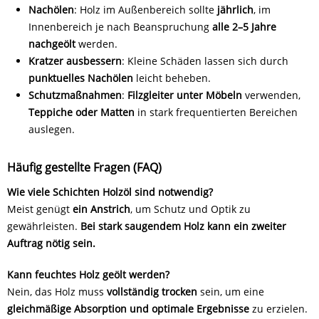
Nachölen
: Holz im Außenbereich sollte
jährlich
, im
Innenbereich je nach Beanspruchung
alle 2–5 Jahre
nachgeölt
werden.
Kratzer ausbessern
: Kleine Schäden lassen sich durch
punktuelles Nachölen
leicht beheben.
Schutzmaßnahmen
:
Filzgleiter unter Möbeln
verwenden,
Teppiche oder Matten
in stark frequentierten Bereichen
auslegen.
Häufig gestellte Fragen (FAQ)
Wie viele Schichten Holzöl sind notwendig?
Meist genügt
ein Anstrich
, um Schutz und Optik zu
gewährleisten.
Bei stark saugendem Holz kann ein zweiter
Auftrag nötig sein.
Kann feuchtes Holz geölt werden?
Nein, das Holz muss
vollständig trocken
sein, um eine
gleichmäßige Absorption und optimale Ergebnisse
zu erzielen.