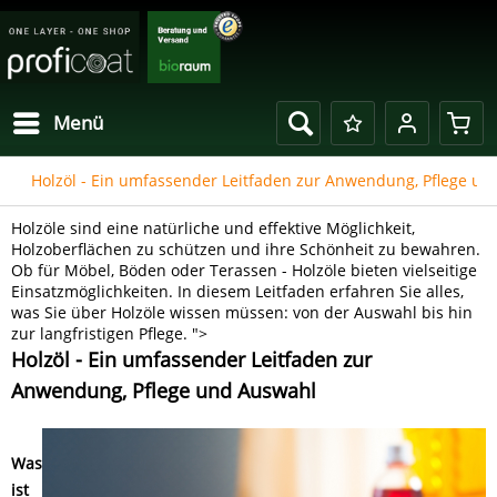
Menü
Holzöl - Ein umfassender Leitfaden zur Anwendung, Pflege u
Holzöle sind eine natürliche und effektive Möglichkeit,
Holzoberflächen zu schützen und ihre Schönheit zu bewahren.
Ob für Möbel, Böden oder Terassen - Holzöle bieten vielseitige
Einsatzmöglichkeiten. In diesem Leitfaden erfahren Sie alles,
was Sie über Holzöle wissen müssen: von der Auswahl bis hin
zur langfristigen Pflege. ">
Holzöl - Ein umfassender Leitfaden zur
Anwendung, Pflege und Auswahl
Was
ist