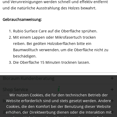
und Verunreinigungen werden schnell und effektiv entfernt
und die natürliche Ausstrahlung des Holzes bewahrt.
Gebrauchsanweisung:
Rubio Surface Care auf die Oberfläche sprühen.
Mit einem Lappen oder Mikrofasertuch trocken
reiben. Bei geölten Holzoberflächen bitte ein
Baumwolltuch verwenden, um die Oberfläche nicht zu
beschädigen.
Die Oberfläche 15 Minuten trocknen lassen.
Bioraum Kundenberatung
Shop Service
Wir nutzen Cookies, die für den technischen Betrieb der
Infothek
Website erforderlich sind und stets gesetzt werden. Andere
Cookies, die den Komfort bei der Benutzung dieser Website
Bioraum GmbH
erhöhen, der Direktwerbung dienen oder die Interaktion mit