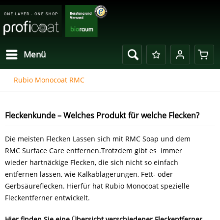
Menü
Rubio Monocoat RMC
Fleckenkunde – Welches Produkt für welche Flecken?
Die meisten Flecken Lassen sich mit RMC Soap und dem
RMC Surface Care entfernen.Trotzdem gibt es immer
wieder hartnäckige Flecken, die sich nicht so einfach
entfernen lassen, wie Kalkablagerungen, Fett- oder
Gerbsäureflecken. Hierfür hat Rubio Monocoat spezielle
Fleckentferner entwickelt.
Hier finden Sie eine Übersicht verschiedener Fleckentferner.