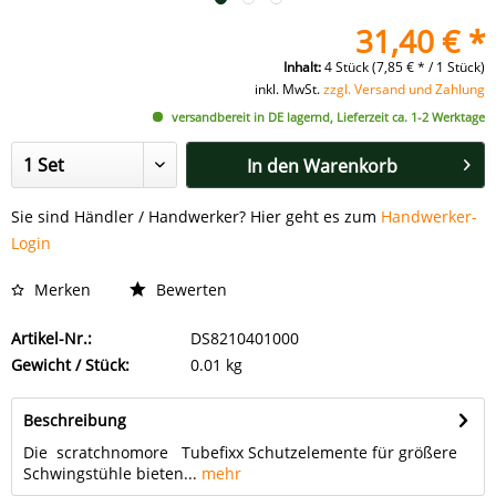
31,40 € *
Inhalt:
4 Stück (7,85 € * / 1 Stück)
inkl. MwSt.
zzgl. Versand und Zahlung
versandbereit in DE lagernd, Lieferzeit ca. 1-2 Werktage
In den
Warenkorb
Sie sind Händler / Handwerker? Hier geht es zum
Handwerker-
Login
Merken
Bewerten
Artikel-Nr.:
DS8210401000
Gewicht / Stück:
0.01 kg
Beschreibung
Die scratchnomore Tubefixx Schutzelemente für größere
Schwingstühle bieten...
mehr