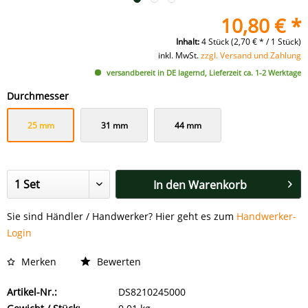
10,80 € *
Inhalt:
4 Stück (2,70 € * / 1 Stück)
inkl. MwSt.
zzgl. Versand und Zahlung
versandbereit in DE lagernd, Lieferzeit ca. 1-2 Werktage
Durchmesser
25 mm
31 mm
44 mm
In den
Warenkorb
Sie sind Händler / Handwerker? Hier geht es zum
Handwerker-
Login
Merken
Bewerten
Artikel-Nr.:
DS8210245000