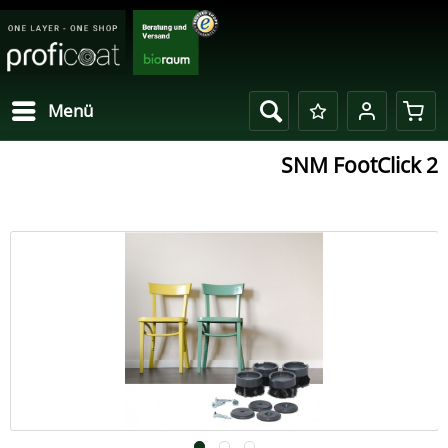
Menü
SNM FootClick 2