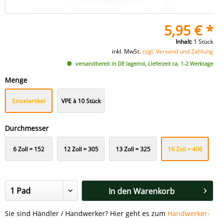
5,95 € *
Inhalt:
1 Stück
inkl. MwSt.
zzgl. Versand und Zahlung
versandbereit in DE lagernd, Lieferzeit ca. 1-2 Werktage
Menge
Einzelartikel
VPE à 10 Stück
Durchmesser
6 Zoll = 152
12 Zoll = 305
13 Zoll = 325
16 Zoll = 406
mm
mm
mm
mm
In den
Warenkorb
Sie sind Händler / Handwerker? Hier geht es zum
Handwerker-