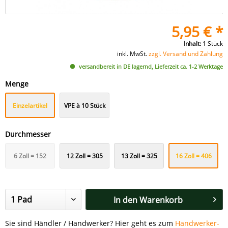
5,95 € *
Inhalt:
1 Stück
inkl. MwSt.
zzgl. Versand und Zahlung
versandbereit in DE lagernd, Lieferzeit ca. 1-2 Werktage
Menge
Einzelartikel
VPE à 10 Stück
Durchmesser
6 Zoll = 152
12 Zoll = 305
13 Zoll = 325
16 Zoll = 406
mm
mm
mm
mm
In den
Warenkorb
Sie sind Händler / Handwerker? Hier geht es zum
Handwerker-