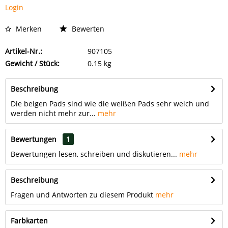
Login
Merken
Bewerten
Artikel-Nr.:
907105
Gewicht / Stück:
0.15 kg
Beschreibung
Die beigen Pads sind wie die weißen Pads sehr weich und
werden nicht mehr zur...
mehr
Bewertungen
1
Bewertungen lesen, schreiben und diskutieren...
mehr
Beschreibung
Fragen und Antworten zu diesem Produkt
mehr
Farbkarten