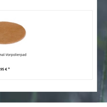
mal-Vorpolierpad
*
,95 €