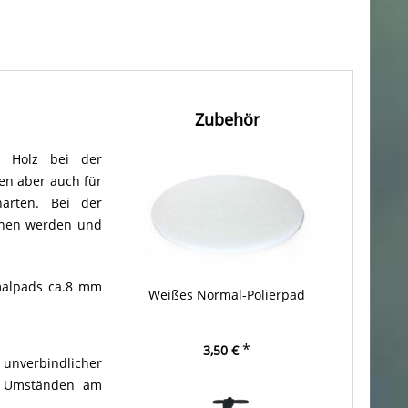
Zubehör
n Holz bei der
en aber auch für
arten. Bei der
chen werden und
malpads ca.8 mm
Weißes Normal-Polierpad
*
3,50 €
n unverbindlicher
en Umständen am