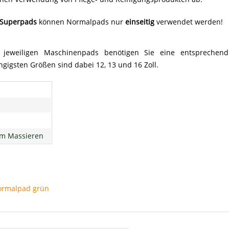
Superpads
können Normalpads nur
einseitig
verwendet werden!
jeweiligen Maschinenpads benötigen Sie eine entsprechend
ngigsten Größen sind dabei 12, 13 und 16 Zoll.
um Massieren
ormalpad grün