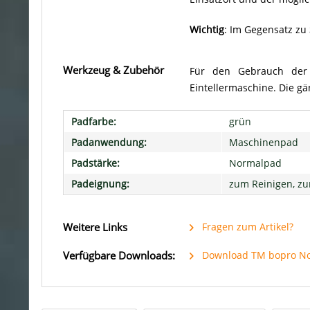
Wichtig
: Im Gegensatz zu
Werkzeug & Zubehör
Für den Gebrauch der 
Eintellermaschine. Die gä
Padfarbe:
grün
Padanwendung:
Maschinenpad
Padstärke:
Normalpad
Padeignung:
zum Reinigen, z
Weitere Links
Fragen zum Artikel?
Verfügbare Downloads:
Download TM bopro N