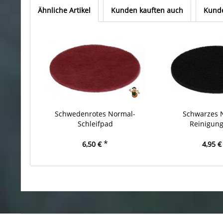
Ähnliche Artikel
Kunden kauften auch
Kunde
Schwedenrotes Normal-
Schwarzes 
Schleifpad
Reinigun
*
6,50 €
4,95 €