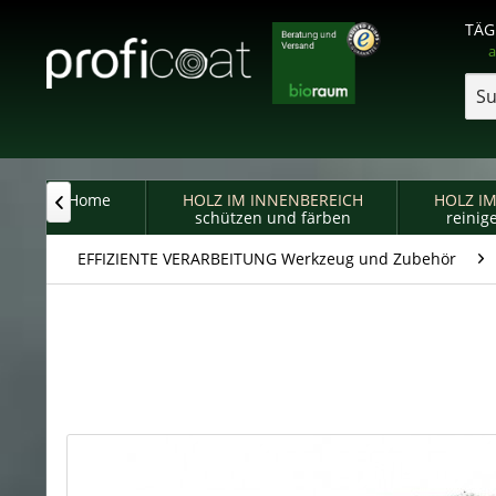
TÄG
a
Home
HOLZ IM INNENBEREICH
HOLZ I

schützen und färben
reinig
EFFIZIENTE VERARBEITUNG Werkzeug und Zubehör