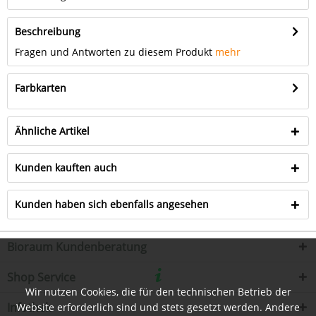
Beschreibung
Fragen und Antworten zu diesem Produkt
mehr
Farbkarten
Ähnliche Artikel
Kunden kauften auch
Kunden haben sich ebenfalls angesehen
Bioraum Kundenberatung
Shop Service
Wir nutzen Cookies, die für den technischen Betrieb der
Infothek
Website erforderlich sind und stets gesetzt werden. Andere