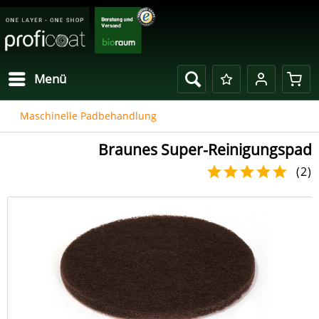
Menü
Maschinelle Padbehandlung
Braunes Super-Reinigungspad
(
2
)