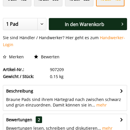
mm
mm
mm
mm
In den
Warenkorb
Sie sind Händler / Handwerker? Hier geht es zum
Handwerker-
Login
Merken
Bewerten
Artikel-Nr.:
907209
Gewicht / Stück:
0.15 kg
Beschreibung
Braune Pads sind ihrem Härtegrad nach zwischen schwarz
und grün einzuordnen. Damit können sie in...
mehr
Bewertungen
2
Bewertungen lesen, schreiben und diskutieren...
mehr